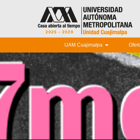
UAM Cuajimalpa
Ofer