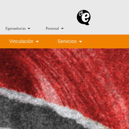
Egresados/as
Personal
Vinculación
Servicios