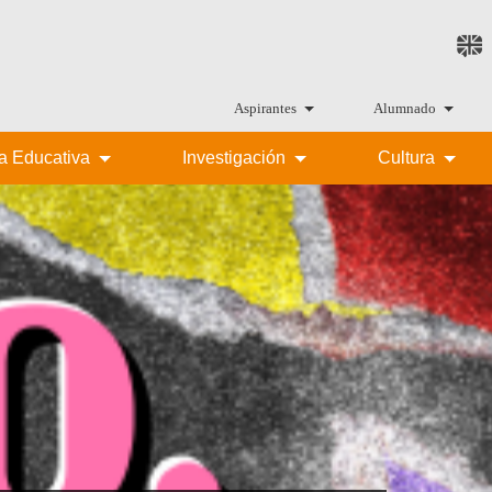
Aspirantes
Alumnado
ta Educativa
Investigación
Cultura