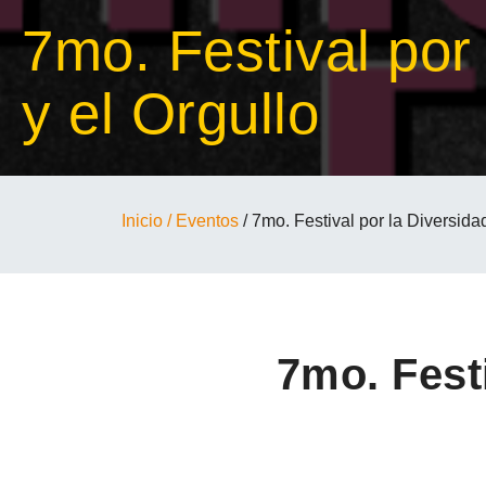
7mo. Festival por
y el Orgullo
Inicio
/ Eventos
/ 7mo. Festival por la Diversida
7mo. Festi