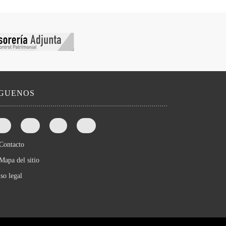
íGUENOS
Contacto
Mapa del sitio
so legal