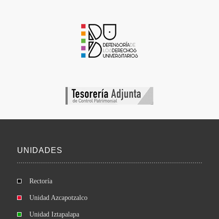
UNIDADES
Rectoría
Unidad Azcapotzalco
Unidad Iztapalapa