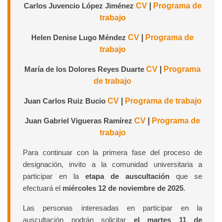
Carlos Juvencio López Jiménez
CV
|
Programa de
trabajo
Helen Denise Lugo Méndez
CV
|
Programa de
trabajo
María de los Dolores Reyes Duarte
CV
|
Programa
de trabajo
Juan Carlos Ruiz Bucio
CV
|
Programa de trabajo
Juan Gabriel Vigueras Ramírez
CV
|
Programa de
trabajo
Para continuar con la primera fase del proceso de
designación, invito a la comunidad universitaria a
participar en la
etapa de auscultación
que se
efectuará el
miércoles 12 de noviembre de 2025
.
Las personas interesadas en participar en la
auscultación podrán solicitar
el martes 11 de