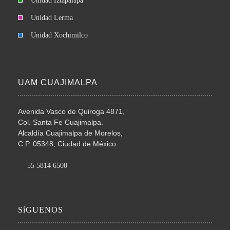
Unidad Iztapalapa
Unidad Lerma
Unidad Xochimilco
UAM CUAJIMALPA
Avenida Vasco de Quiroga 4871,
Col. Santa Fe Cuajimalpa.
Alcaldía Cuajimalpa de Morelos,
C.P. 05348, Ciudad de México.
55 5814 6500
SíGUENOS