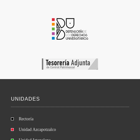
UNIDADES
Rectoría
Unidad Azcapotzalco