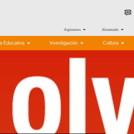
Aspirantes
Alumnado
ta Educativa
Investigación
Cultura