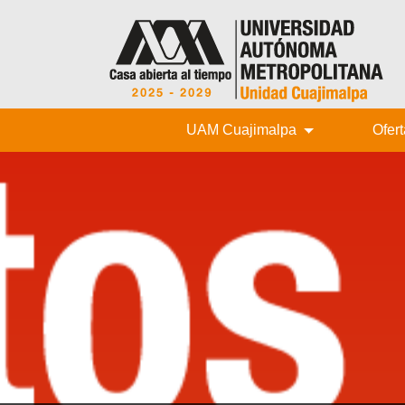
UAM Cuajimalpa
Ofer