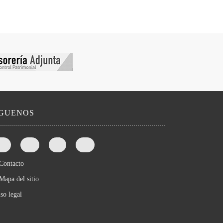
íGUENOS
Contacto
Mapa del sitio
so legal