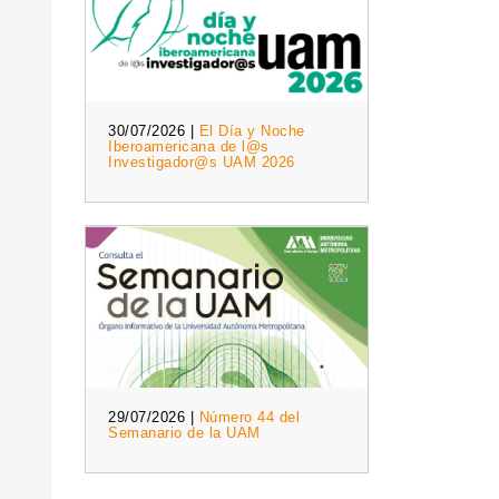
30/07/2026 |
El Día y Noche
Iberoamericana de l@s
Investigador@s UAM 2026
29/07/2026 |
Número 44 del
Semanario de la UAM