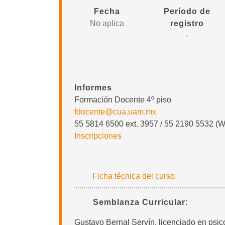
Fecha
Período de
No aplica
registro
-
Informes
Formación Docente 4º piso
fdocente@cua.uam.mx
55 5814 6500 ext. 3957 / 55 2190 5532 (
Inscripciones
Ficha técnica del curso.
Semblanza Curricular:
Gustavo Bernal Servín, licenciado en psi