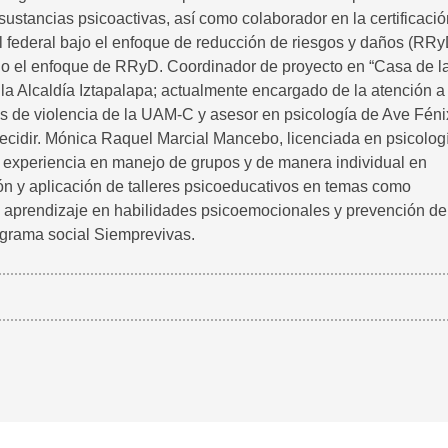
ustancias psicoactivas, así como colaborador en la certificació
el federal bajo el enfoque de reducción de riesgos y daños (RRy
ajo el enfoque de RRyD. Coordinador de proyecto en “Casa de l
 la Alcaldía Iztapalapa; actualmente encargado de la atención a 
s de violencia de la UAM-C y asesor en psicología de Ave Féni
ecidir. Mónica Raquel Marcial Mancebo, licenciada en psicolog
experiencia en manejo de grupos y de manera individual en
ión y aplicación de talleres psicoeducativos en temas como
a, aprendizaje en habilidades psicoemocionales y prevención de
rograma social Siemprevivas.