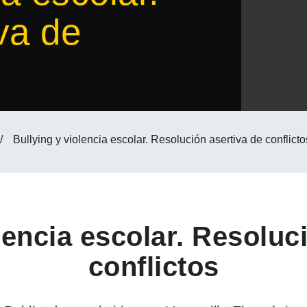
va de
/
Bullying y violencia escolar. Resolución asertiva de conflicto
lencia escolar. Resoluc
conflictos