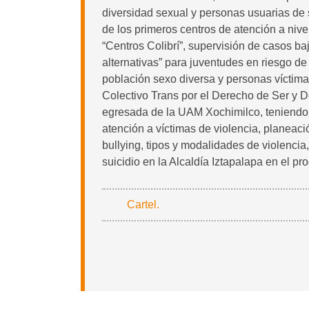
diversidad sexual y personas usuarias de s
de los primeros centros de atención a niv
“Centros Colibrí”, supervisión de casos b
alternativas” para juventudes en riesgo de
población sexo diversa y personas víctima
Colectivo Trans por el Derecho de Ser y D
egresada de la UAM Xochimilco, teniendo 
atención a víctimas de violencia, planeac
bullying, tipos y modalidades de violenci
suicidio en la Alcaldía Iztapalapa en el p
Cartel.