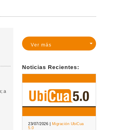
Noticias Recientes:
o; a
23/07/2026 |
Migración UbiCua
5.0