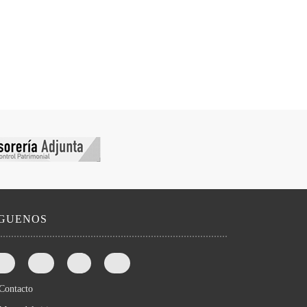
íGUENOS
Contacto