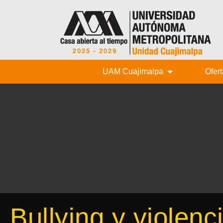
UAM Cuajimalpa
Ofer
Bullying y violenc