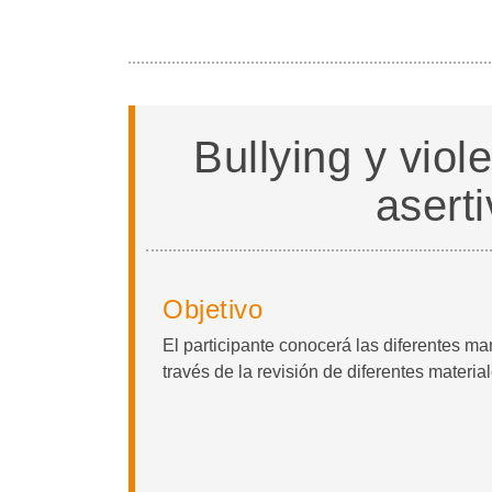
Bullying y viol
aserti
Objetivo
El participante conocerá las diferentes ma
través de la revisión de diferentes materia