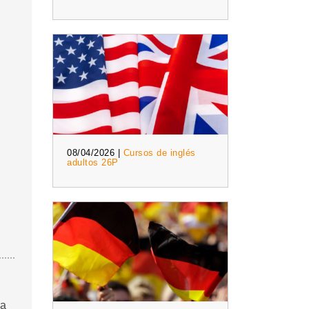
08/04/2026 |
Cursos de inglés
adultos 26P
la