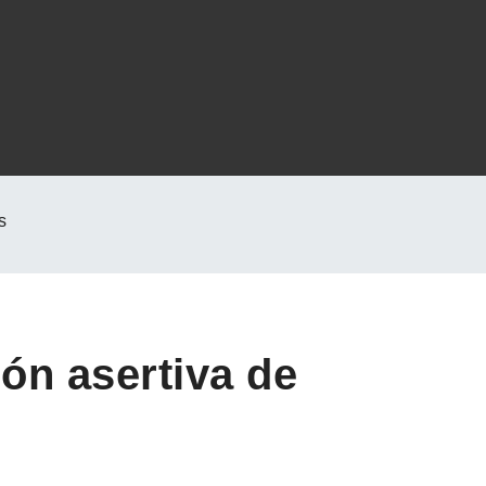
s
ión asertiva de