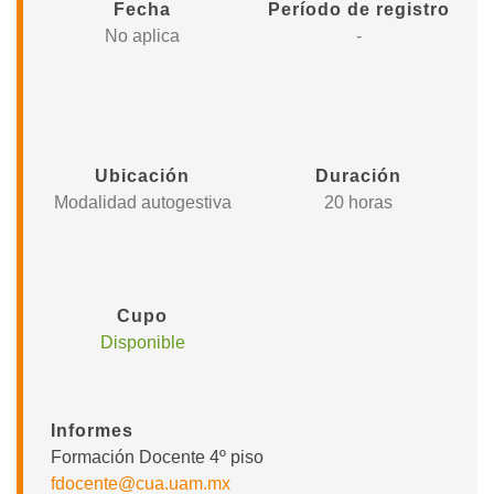
Fecha
Período de registro
No aplica
-
Ubicación
Duración
Modalidad autogestiva
20 horas
Cupo
Disponible
Informes
Formación Docente 4º piso
fdocente@cua.uam.mx