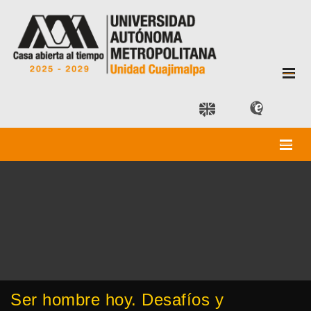
Ser hombre hoy. Desafíos y