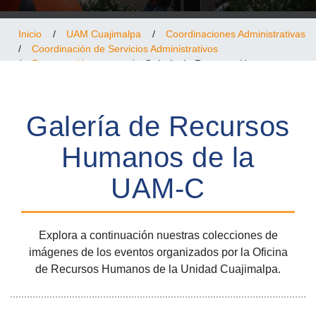
Inicio
/
UAM Cuajimalpa
/
Coordinaciones Administrativas
/
Coordinación de Servicios Administrativos
/
Recursos Humanos
/
Galería de Recursos Humanos
Galería de Recursos
Humanos de la
UAM-C
Explora a continuación nuestras colecciones de
imágenes de los eventos organizados por la Oficina
de Recursos Humanos de la Unidad Cuajimalpa.