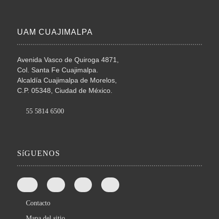
UAM CUAJIMALPA
Avenida Vasco de Quiroga 4871,
Col. Santa Fe Cuajimalpa.
Alcaldía Cuajimalpa de Morelos,
C.P. 05348, Ciudad de México.
55 5814 6500
SíGUENOS
Contacto
Mapa del sitio