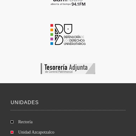
UNIDADES
Rectoría
Unidad Azcapotzalco