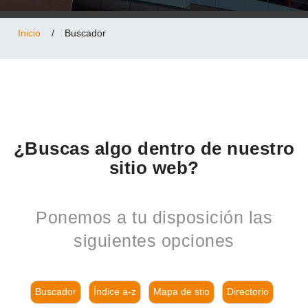
Inicio
/
Buscador
¿Buscas algo dentro de nuestro
sitio web?
Ponemos a tu disposición las
siguientes opciones
Buscador
Índice a-z
Mapa de stio
Directorio