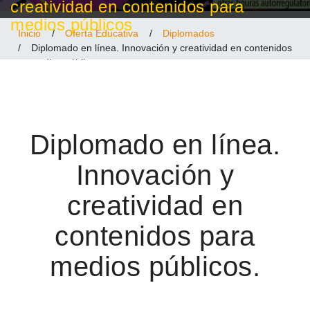
creatividad en contenidos para
medios públicos
Inicio
/
Oferta Educativa
/
Diplomados
/
Diplomado en línea. Innovación y creatividad en contenidos
para medios públicos
Diplomado en línea.
Innovación y
creatividad en
contenidos para
medios públicos.