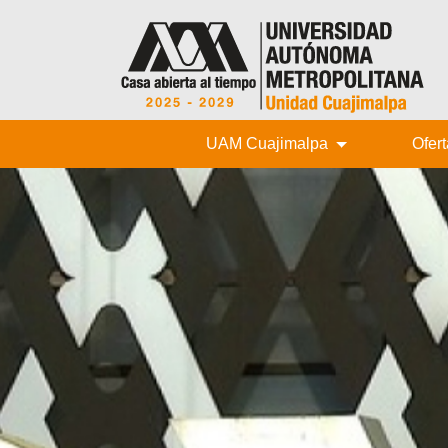
UAM Cuajimalpa
Ofer