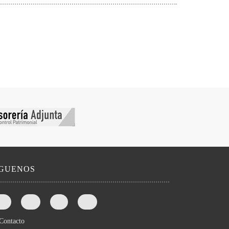
íGUENOS
Contacto