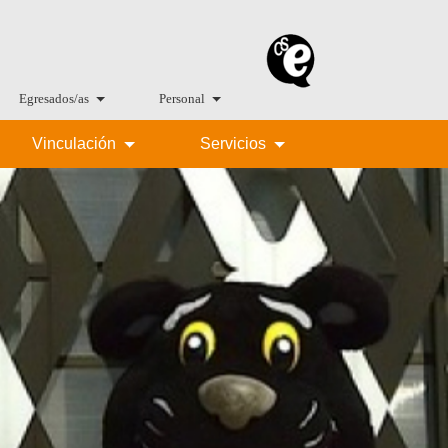
Egresados/as
Personal
Vinculación
Servicios