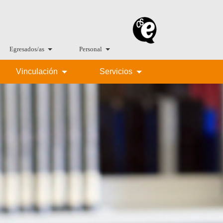
Egresados/as
Personal
Vinculación
Servicios