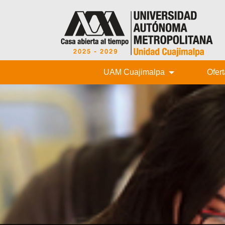
UAM Cuajimalpa
Ofer