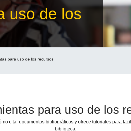
a uso de los
tas para uso de los recursos
ientas para uso de los r
o citar documentos bibliográficos y ofrece tutoriales para facili
biblioteca.