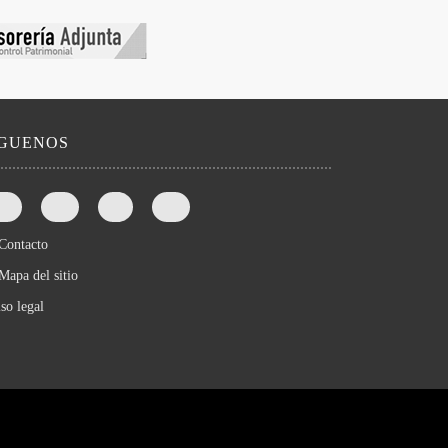
íGUENOS
Contacto
Mapa del sitio
so legal