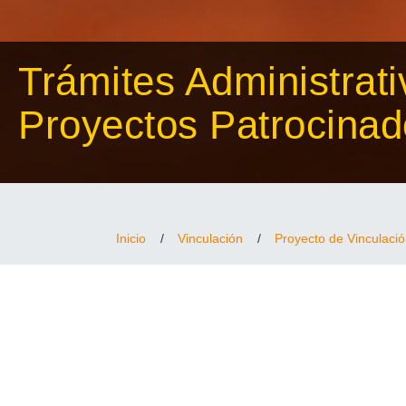
Trámites Administrati
Proyectos Patrocina
Inicio
/
Vinculación
/
Proyecto de Vinculaci