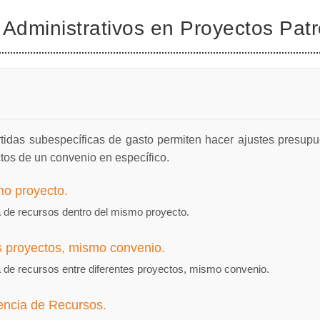
 Administrativos en Proyectos Pat
rtidas subespecíficas de gasto permiten hacer ajustes presupue
tos de un convenio en específico.
mo proyecto.
cia de recursos dentro del mismo proyecto.
es proyectos, mismo convenio.
cia de recursos entre diferentes proyectos, mismo convenio.
rencia de Recursos.