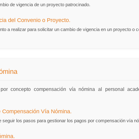
cambio de vigencia de un proyecto patrocinado.
ia del Convenio o Proyecto.
nto a realizar para solicitar un cambio de vigencia en un proyecto o 
nómina
s por concepto compensación vía nómina al personal acad
de Compensación Vía Nómina.
te seguir los pasos para gestionar los pagos por compensación vía n
ómina.