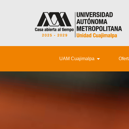
UAM Cuajimalpa
Ofer