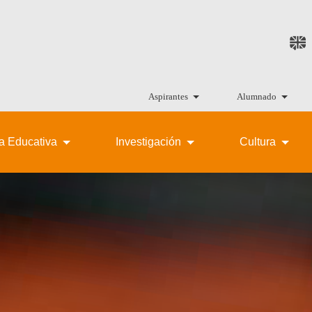
Aspirantes
Alumnado
ta Educativa
Investigación
Cultura