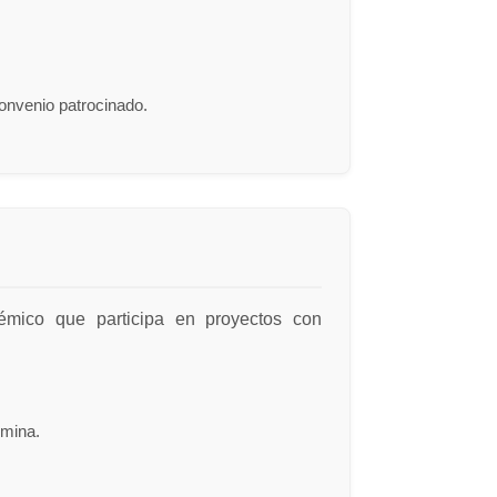
convenio patrocinado.
émico que participa en proyectos con
ómina.