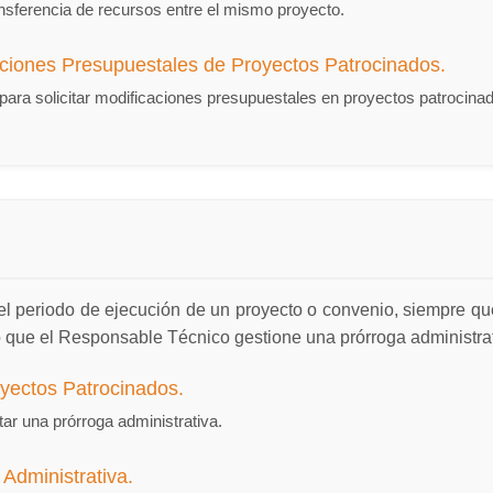
ransferencia de recursos entre el mismo proyecto.
ciones Presupuestales de Proyectos Patrocinados.
para solicitar modificaciones presupuestales en proyectos patrocina
el periodo de ejecución de un proyecto o convenio, siempre que
 o que el Responsable Técnico gestione una prórroga administrat
oyectos Patrocinados.
itar una prórroga administrativa.
 Administrativa.