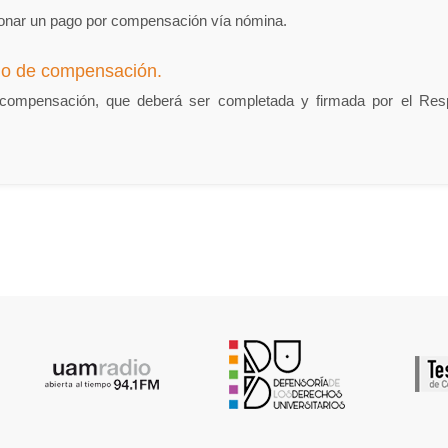
tionar un pago por compensación vía nómina.
go de compensación.
ompensación, que deberá ser completada y firmada por el Respo