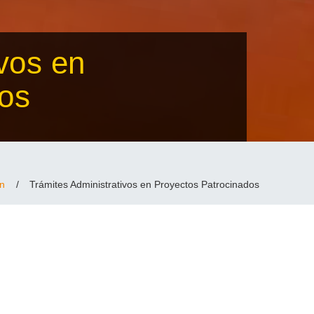
vos en
dos
ón
/
Trámites Administrativos en Proyectos Patrocinados