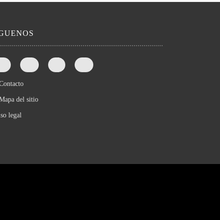
íGUENOS
Contacto
Mapa del sitio
so legal