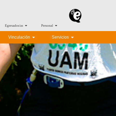
Egresados/as
Personal
Vinculación
Servicios