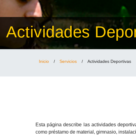
Actividades Depor
Inicio
/
Servicios
/
Actividades Deportivas
Esta página describe las actividades deportiva
como préstamo de material, gimnasio, instalaci