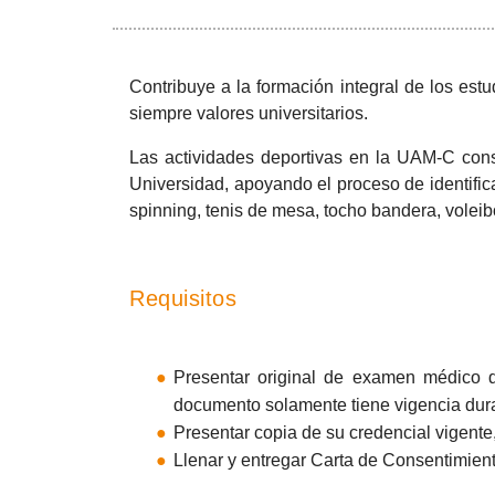
Contribuye a la formación integral de los est
siempre valores universitarios.
Las actividades deportivas en la UAM-C const
Universidad, apoyando el proceso de identificac
spinning, tenis de mesa, tocho bandera, voleib
Requisitos
Presentar original de examen médico de 
documento solamente tiene vigencia dura
Presentar copia de su credencial vigente
Llenar y entregar Carta de Consentimien