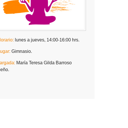
orario:
lunes a jueves, 14:00-16:00 hrs.
ugar:
Gimnasio.
argada:
María Teresa Gilda Barroso
eño.