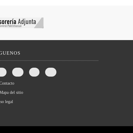
íGUENOS
Contacto
Mapa del sitio
so legal