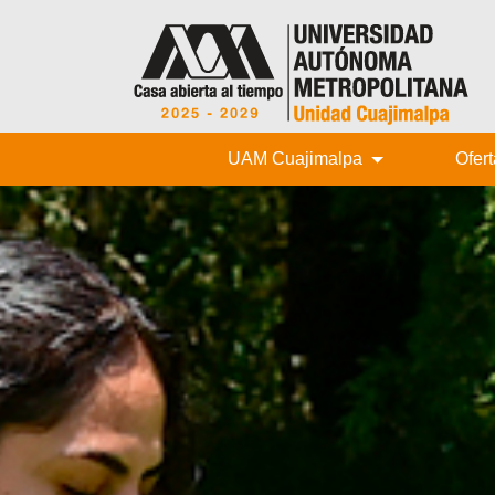
UAM Cuajimalpa
Ofer