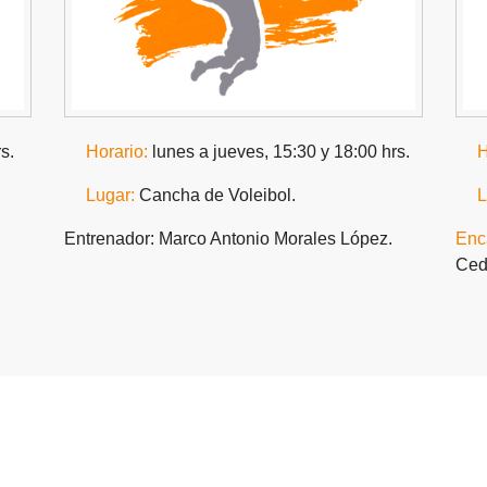
s.
Horario:
lunes a jueves, 15:30 y 18:00 hrs.
H
Lugar:
Cancha de Voleibol.
L
Entrenador: Marco Antonio Morales López.
Enc
Ced