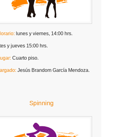
orario:
lunes y viernes, 14:00 hrs.
es y jueves 15:00 hrs.
ugar:
Cuarto piso.
argado:
Jesús Brandom García Mendoza.
Spinning