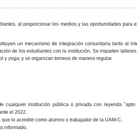
udiantes, al proporcionar los medios y las oportunidades para 
ituyen un mecanismo de integración comunitaria tanto al int
ión de los estudiantes con la institución. Se imparten talleres 
ol y yoga; y se organizan torneos de manera regular.
cualquier institución pública o privada con leyenda "apto pa
nte el 2022.
, que lo acredite como alumno o trabajador de la UAM-C.
to informado.