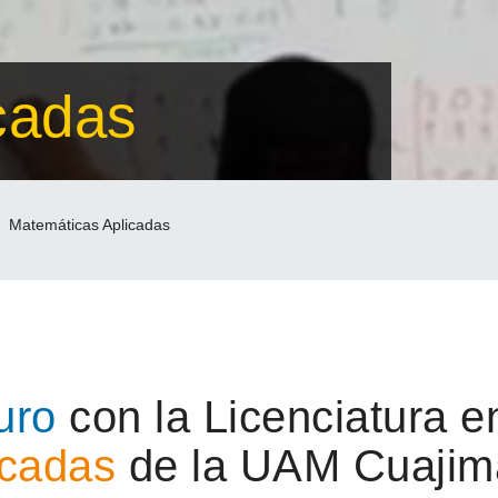
cadas
Matemáticas Aplicadas
uro
con la Licenciatura 
icadas
de la UAM Cuajim