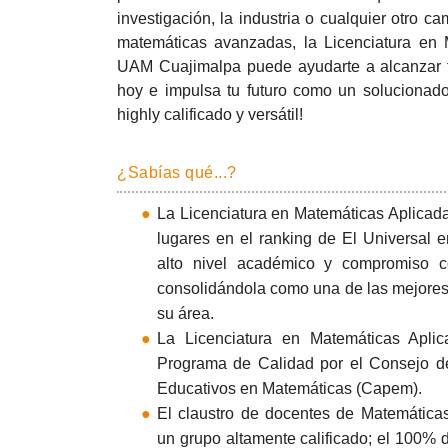
investigación, la industria o cualquier otro 
matemáticas avanzadas, la Licenciatura en 
UAM Cuajimalpa puede ayudarte a alcanzar t
hoy e impulsa tu futuro como un solucionad
highly calificado y versátil!
¿Sabías qué...?
La Licenciatura en Matemáticas Aplicadas
lugares en el ranking de El Universal 
alto nivel académico y compromiso co
consolidándola como una de las mejores
su área.
La Licenciatura en Matemáticas Apli
Programa de Calidad por el Consejo d
Educativos en Matemáticas (Capem).
El claustro de docentes de Matemática
un grupo altamente calificado; el 100% d