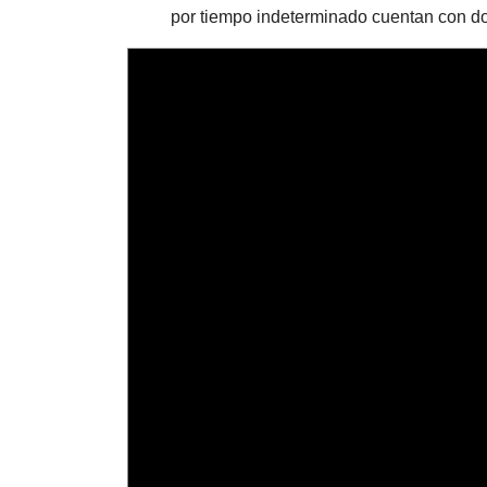
por tiempo indeterminado cuentan con d