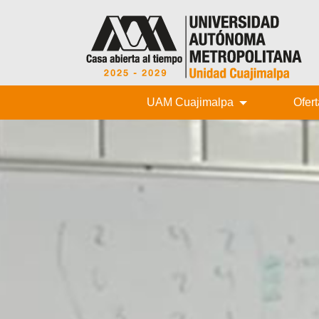
UAM Cuajimalpa
Ofer