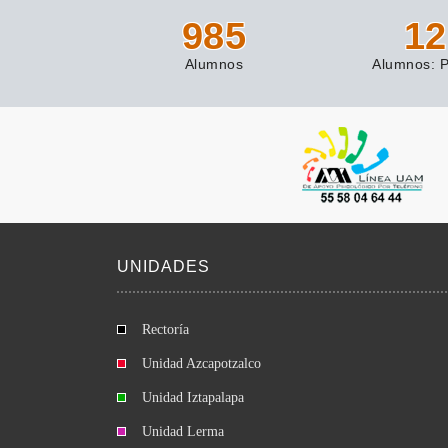
1191
12
Alumnos
Alumnos: P
UNIDADES
Rectoría
Unidad Azcapotzalco
Unidad Iztapalapa
Unidad Lerma