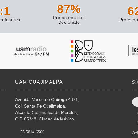
87
%
:1
6
Profesores con
rofesores
Profesor
Doctorado
UAM CUAJIMALPA
S
Avenida Vasco de Quiroga 4871,
Col. Santa Fe Cuajimalpa.
Alcaldía Cuajimalpa de Morelos,
C.P. 05348, Ciudad de México.
55 5814 6500
Avi