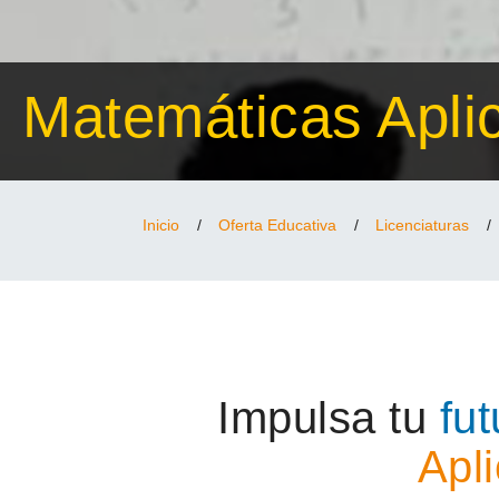
Matemáticas Apli
Inicio
/
Oferta Educativa
/
Licenciaturas
/
Impulsa tu
fut
Apl