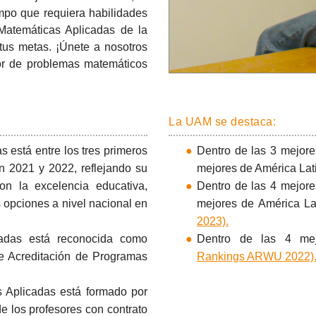
campo que requiera habilidades
Matemáticas Aplicadas de la
us metas. ¡Únete a nosotros
or de problemas matemáticos
La UAM se destaca:
 está entre los tres primeros
Dentro de las 3 mejore
en 2021 y 2022, reflejando su
mejores de América Lat
n la excelencia educativa,
Dentro de las 4 mejore
 opciones a nivel nacional en
mejores de América La
2023).
cadas está reconocida como
Dentro de las 4 mej
e Acreditación de Programas
Rankings ARWU 2022)
s Aplicadas está formado por
e los profesores con contrato