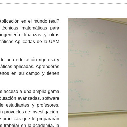
aplicación en el mundo real?
 técnicas matemáticas para
ngeniería, finanzas y otros
emáticas Aplicadas de la UAM
rte una educación rigurosa y
máticas aplicadas. Aprenderás
ertos en su campo y tienen
ás acceso a una amplia gama
putación avanzadas, software
 estudiantes y profesores.
en proyectos de investigación,
e prácticas que te prepararán
s trabajar en la academia, la