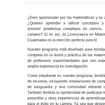
¿Eres apasionado por las matemáticas y su 
¿Quieres aprender a utilizar conceptos y
resolver problemas complejos en ciencia, i
campos? Si es así, ¡la Licenciatura en Mat
Cuajimalpa es la elección perfecta para ti!
Nuestro programa está diseñado para brinda
completa en la teoría y práctica de las mate
de profesores experimentados que son exp
amplia experiencia en investigación.
Como estudiante en nuestro programa, tendr
de recursos, incluyendo instalaciones de com
de vanguardia y una comunidad vibrante de
También tendrás la oportunidad de participar 
pasantías y otras experiencias de aprendizaj
para el éxito en tu carrera. Ya sea que desee