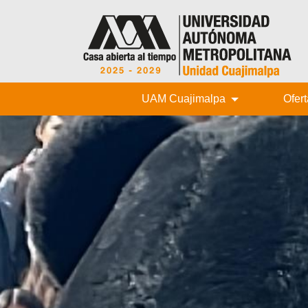
UAM Cuajimalpa
Ofer