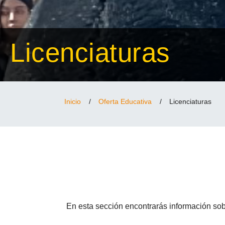
Licenciaturas
Inicio
/
Oferta Educativa
/
Licenciaturas
En esta sección encontrarás información sob