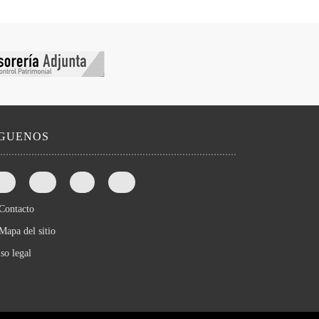
íGUENOS
Contacto
Mapa del sitio
so legal