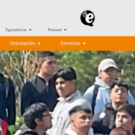
Egresados/as
Personal
Vinculación
Servicios