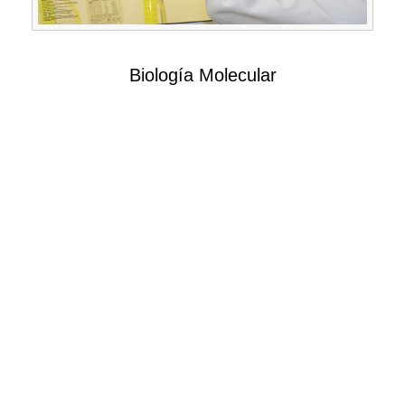
Biología Molecular