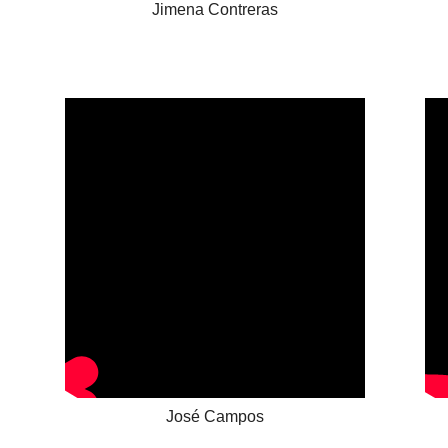
Jimena Contreras
José Campos