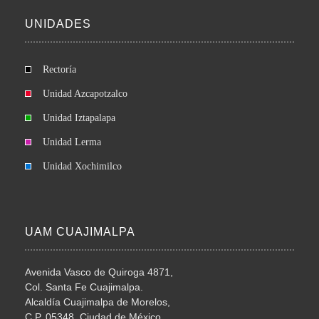
UNIDADES
Rectoría
Unidad Azcapotzalco
Unidad Iztapalapa
Unidad Lerma
Unidad Xochimilco
UAM CUAJIMALPA
Avenida Vasco de Quiroga 4871,
Col. Santa Fe Cuajimalpa.
Alcaldía Cuajimalpa de Morelos,
C.P. 05348, Ciudad de México.