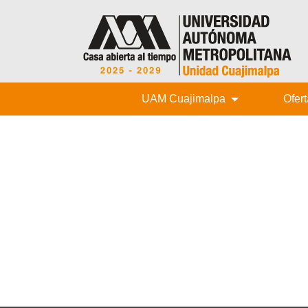
UAM Cuajimalpa
Ofer