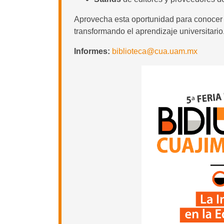
Aprovecha esta oportunidad para conocer l
transformando el aprendizaje universitario
Informes:
biblioteca@cua.uam.mx