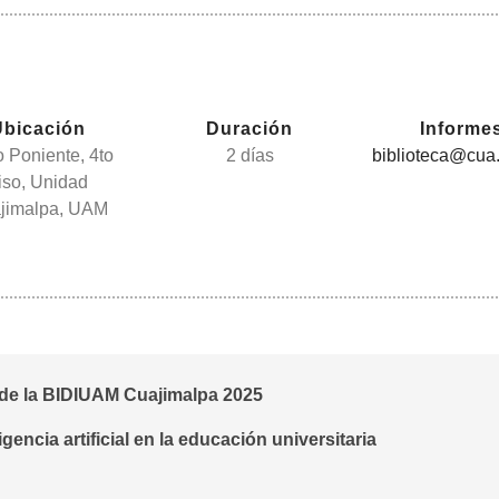
Ubicación
Duración
Informe
o Poniente, 4to
2 días
biblioteca@cua
iso, Unidad
jimalpa, UAM
 de la BIDIUAM Cuajimalpa 2025
encia artificial en la educación universitaria