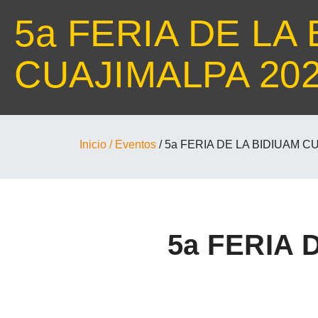
5a FERIA DE LA
CUAJIMALPA 20
Inicio
/ Eventos
/ 5a FERIA DE LA BIDIUAM C
5a FERIA 