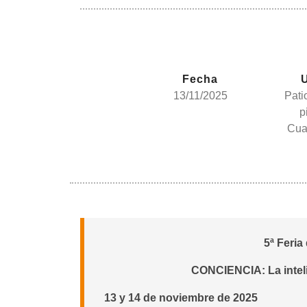
Fecha
13/11/2025
Pati
p
Cua
5ª Feria
CONCIENCIA: La intelig
13 y 14 de noviembre de 2025