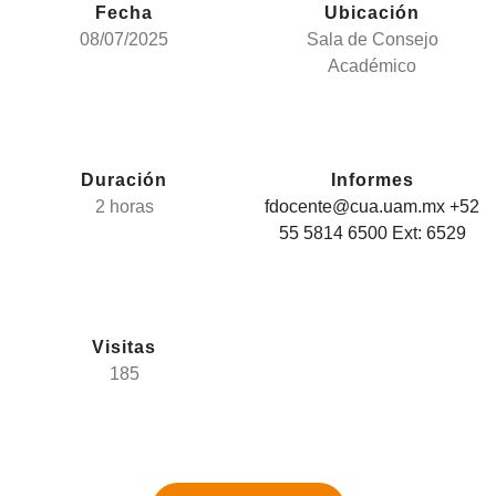
Fecha
Ubicación
08/07/2025
Sala de Consejo
Académico
Duración
Informes
2 horas
fdocente@cua.uam.mx +52
55 5814 6500 Ext: 6529
Visitas
185