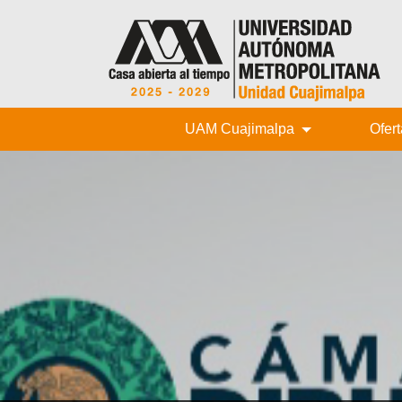
UAM Cuajimalpa
Ofer