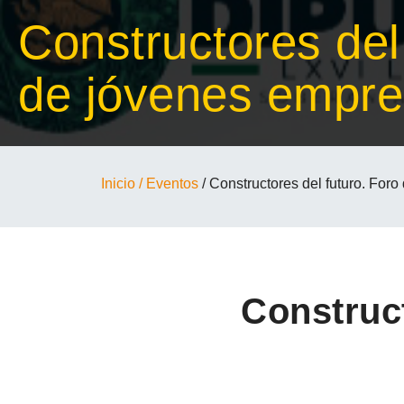
Constructores del
de jóvenes empre
Inicio
/ Eventos
/ Constructores del futuro. Fo
Construct