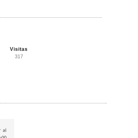
Visitas
317
r al