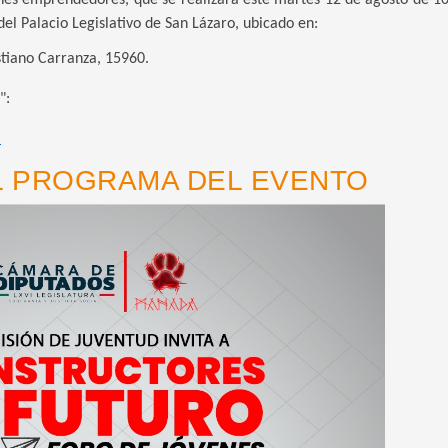
enes emprendedores, que se realizará este martes 12 de agosto de 1
el Palacio Legislativo de San Lázaro, ubicado en:
stiano Carranza, 15960.
":
.
L PROGRAMA DEL EVENTO