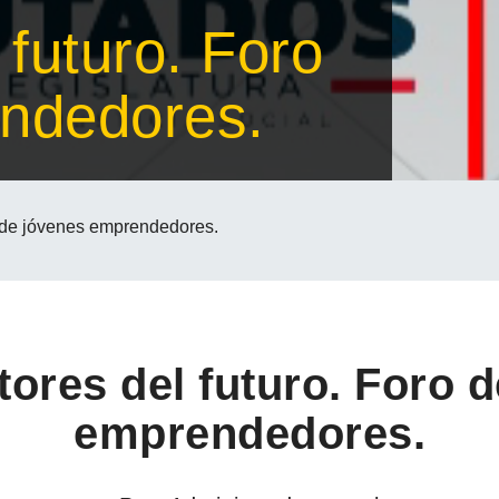
 futuro. Foro
ndedores.
ro de jóvenes emprendedores.
ores del futuro. Foro 
emprendedores.