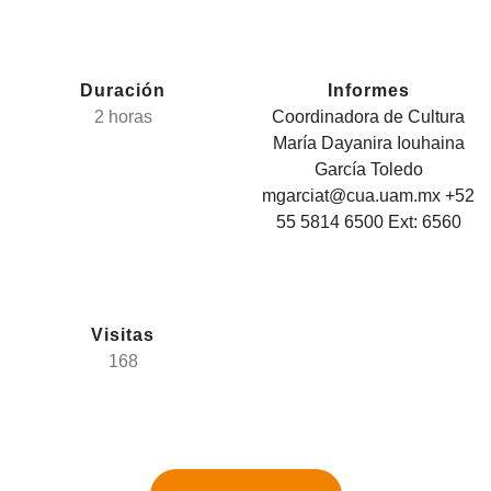
Duración
Informes
2 horas
Coordinadora de Cultura
María Dayanira Iouhaina
García Toledo
mgarciat@cua.uam.mx +52
55 5814 6500 Ext: 6560
Visitas
168