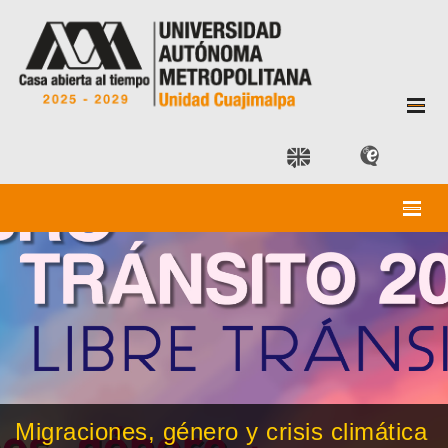
Migraciones, género y crisis climática