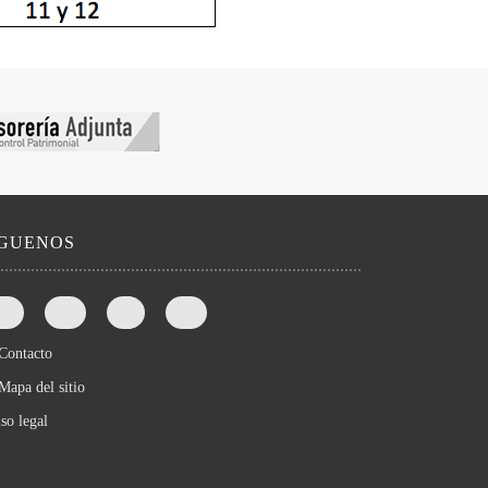
íGUENOS
Contacto
Mapa del sitio
so legal