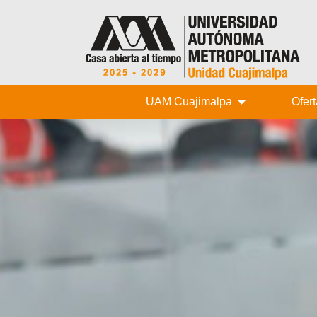
UAM Cuajimalpa
Ofer