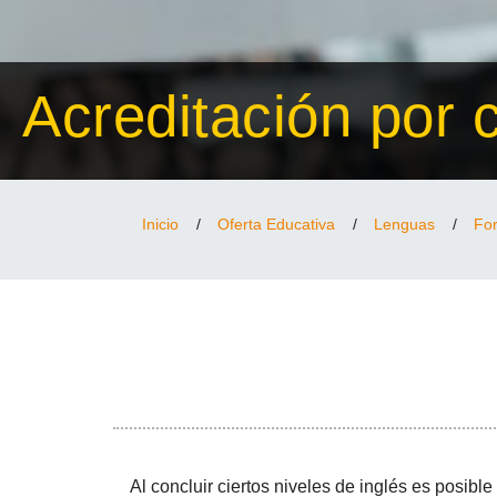
Acreditación por 
Inicio
/
Oferta Educativa
/
Lenguas
/
For
Al concluir ciertos niveles de inglés es posib