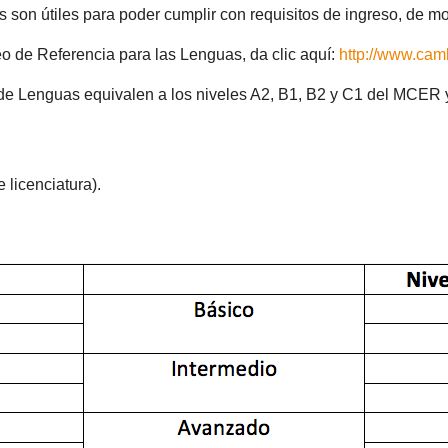
es son útiles para poder cumplir con requisitos de ingreso, de mo
 de Referencia para las Lenguas, da clic aquí:
http://www.cam
 de Lenguas equivalen a los niveles A2, B1, B2 y C1 del MCER 
e licenciatura).