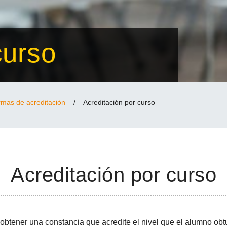
curso
mas de acreditación
/
Acreditación por curso
Acreditación por curso
le obtener una constancia que acredite el nivel que el alumno ob