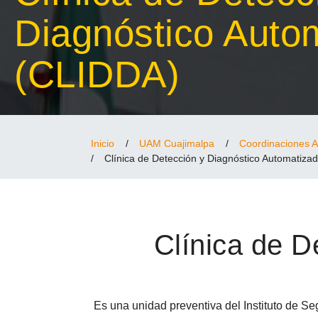
Diagnóstico Auto
(CLIDDA)
Inicio
/
UAM Cuajimalpa
/
Coordinaciones A
/
Clínica de Detección y Diagnóstico Automatiza
Clínica de D
Es una unidad preventiva del Instituto de Se