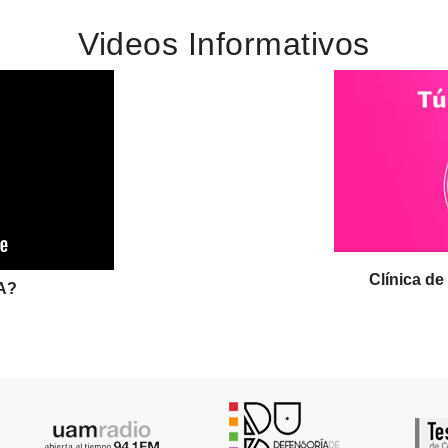
Videos Informativos
Clínica d
A?