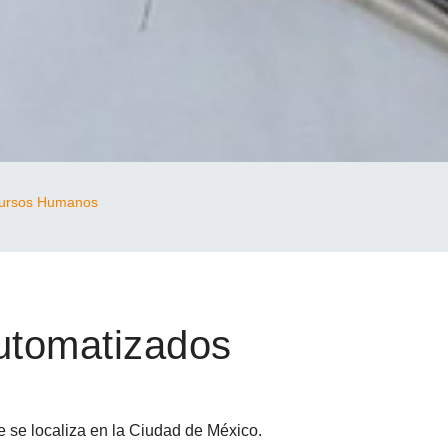
ursos Humanos
Automatizados
e se localiza en la Ciudad de México.