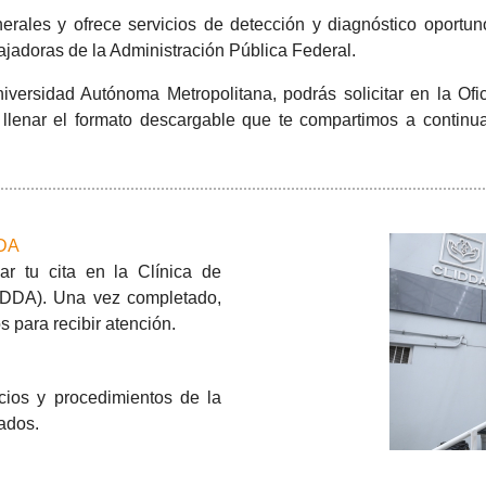
rales y ofrece servicios de detección y diagnóstico oportu
bajadoras de la Administración Pública Federal.
Universidad Autónoma Metropolitana, podrás solicitar en la 
s llenar el formato descargable que te compartimos a continu
DDA
r tu cita en la Clínica de
IDDA). Una vez completado,
 para recibir atención.
icios y procedimientos de la
ados.