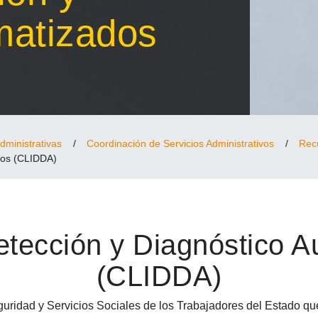
matizados
dministrativas
/
Coordinación de Servicios Administrativos
/
Rec
dos (CLIDDA)
etección y Diagnóstico 
(CLIDDA)
guridad y Servicios Sociales de los Trabajadores del Estado qu